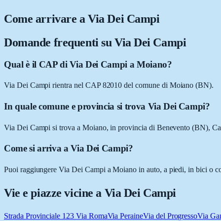
Come arrivare a
Via Dei Campi
Domande frequenti su
Via Dei Campi
Qual è il CAP di Via Dei Campi a Moiano?
Via Dei Campi rientra nel CAP 82010 del comune di Moiano (BN).
In quale comune e provincia si trova Via Dei Campi?
Via Dei Campi si trova a Moiano, in provincia di Benevento (BN), C
Come si arriva a Via Dei Campi?
Puoi raggiungere Via Dei Campi a Moiano in auto, a piedi, in bici o co
Vie e piazze vicine a
Via Dei Campi
Strada Provinciale 123 Via Roma
Via Peraine
Via del Progresso
Via Ga