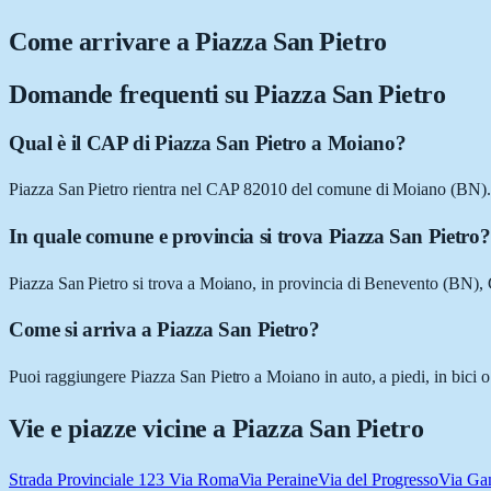
Come arrivare a
Piazza San Pietro
Domande frequenti su
Piazza San Pietro
Qual è il CAP di Piazza San Pietro a Moiano?
Piazza San Pietro rientra nel CAP 82010 del comune di Moiano (BN).
In quale comune e provincia si trova Piazza San Pietro?
Piazza San Pietro si trova a Moiano, in provincia di Benevento (BN),
Come si arriva a Piazza San Pietro?
Puoi raggiungere Piazza San Pietro a Moiano in auto, a piedi, in bici 
Vie e piazze vicine a
Piazza San Pietro
Strada Provinciale 123 Via Roma
Via Peraine
Via del Progresso
Via Ga