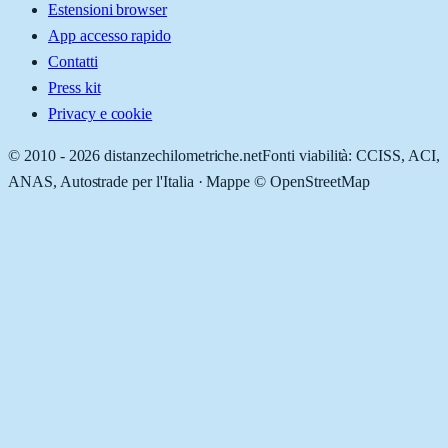
Estensioni browser
App accesso rapido
Contatti
Press kit
Privacy e cookie
© 2010 -
2026
distanzechilometriche.net
Fonti viabilità: CCISS, ACI,
ANAS, Autostrade per l'Italia · Mappe © OpenStreetMap