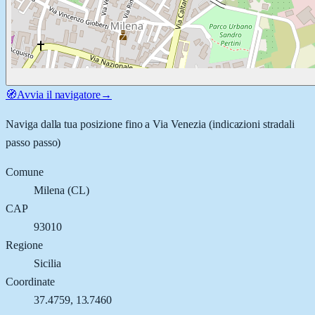
🧭
Avvia il navigatore
→
Naviga dalla tua posizione fino a
Via Venezia
(indicazioni stradali
passo passo)
Comune
Milena
(
CL
)
CAP
93010
Regione
Sicilia
Coordinate
37.4759
,
13.7460