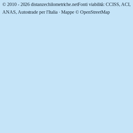
© 2010 -
2026
distanzechilometriche.net
Fonti viabilità: CCISS, ACI,
ANAS, Autostrade per l'Italia · Mappe © OpenStreetMap