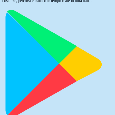
Distanze, percorsi e traffico in tempo reale in tutta Italia.