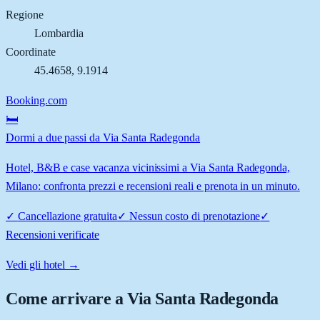
Regione
Lombardia
Coordinate
45.4658
,
9.1914
Booking.com
🛏️
Dormi a due passi da Via Santa Radegonda
Hotel, B&B e case vacanza vicinissimi a Via Santa Radegonda,
Milano: confronta prezzi e recensioni reali e prenota in un minuto.
✓
Cancellazione gratuita
✓
Nessun costo di prenotazione
✓
Recensioni verificate
Vedi gli hotel →
Come arrivare a
Via Santa Radegonda