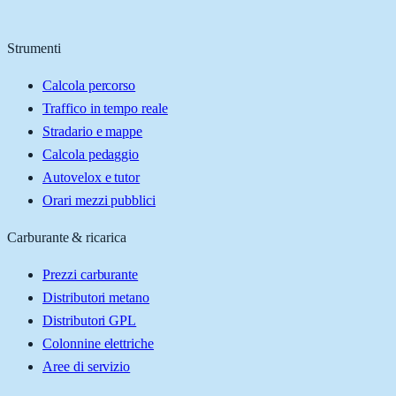
Strumenti
Calcola percorso
Traffico in tempo reale
Stradario e mappe
Calcola pedaggio
Autovelox e tutor
Orari mezzi pubblici
Carburante & ricarica
Prezzi carburante
Distributori metano
Distributori GPL
Colonnine elettriche
Aree di servizio