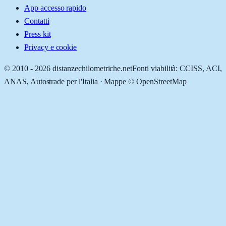
App accesso rapido
Contatti
Press kit
Privacy e cookie
© 2010 -
2026
distanzechilometriche.net
Fonti viabilità: CCISS, ACI,
ANAS, Autostrade per l'Italia · Mappe © OpenStreetMap