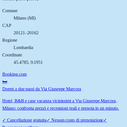
Comune
Milano
(
MI
)
CAP
20121–20162
Regione
Lombardia
Coordinate
45.4785
,
9.1951
Booking.com
🛏️
Dormi a due passi da Via Giuseppe Marcora
Hotel, B&B e case vacanza vicinissimi a Via Giuseppe Marcora,
Milano: confronta prezzi e recensioni reali e prenota in un minuto.
✓
Cancellazione gratuita
✓
Nessun costo di prenotazione
✓