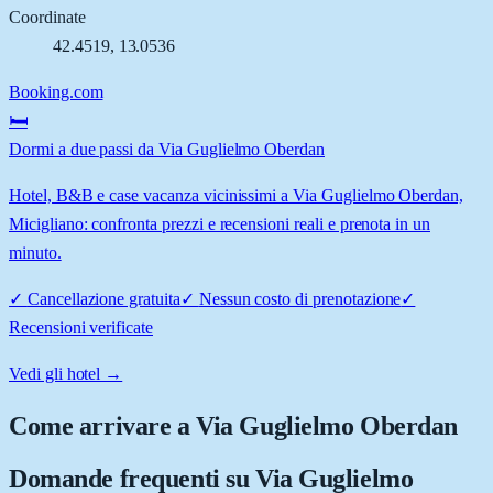
Coordinate
42.4519
,
13.0536
Booking.com
🛏️
Dormi a due passi da Via Guglielmo Oberdan
Hotel, B&B e case vacanza vicinissimi a Via Guglielmo Oberdan,
Micigliano: confronta prezzi e recensioni reali e prenota in un
minuto.
✓
Cancellazione gratuita
✓
Nessun costo di prenotazione
✓
Recensioni verificate
Vedi gli hotel →
Come arrivare a
Via Guglielmo Oberdan
Domande frequenti su
Via Guglielmo