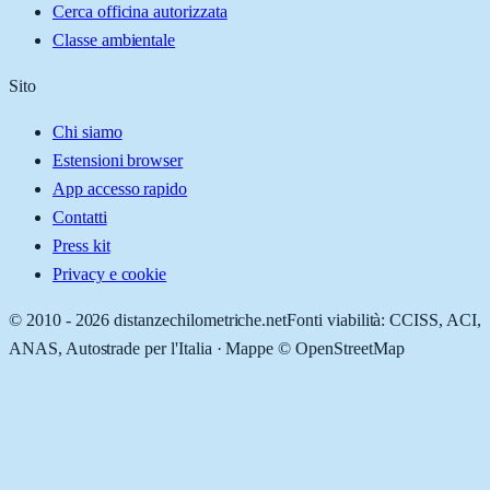
Cerca officina autorizzata
Classe ambientale
Sito
Chi siamo
Estensioni browser
App accesso rapido
Contatti
Press kit
Privacy e cookie
© 2010 -
2026
distanzechilometriche.net
Fonti viabilità: CCISS, ACI,
ANAS, Autostrade per l'Italia · Mappe © OpenStreetMap