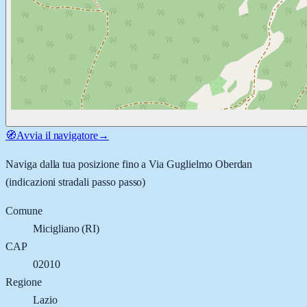
🧭
Avvia il navigatore
→
Naviga dalla tua posizione fino a
Via Guglielmo Oberdan
(indicazioni stradali passo passo)
Comune
Micigliano
(
RI
)
CAP
02010
Regione
Lazio