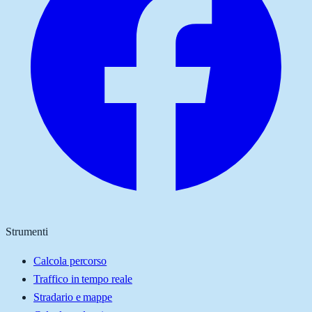
Strumenti
Calcola percorso
Traffico in tempo reale
Stradario e mappe