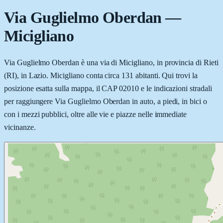
Via Guglielmo Oberdan
—
Micigliano
Via Guglielmo Oberdan è una via di Micigliano, in provincia di Rieti
(RI), in Lazio. Micigliano conta circa 131 abitanti. Qui trovi la
posizione esatta sulla mappa, il CAP 02010 e le indicazioni stradali
per raggiungere Via Guglielmo Oberdan in auto, a piedi, in bici o
con i mezzi pubblici, oltre alle vie e piazze nelle immediate
vicinanze.