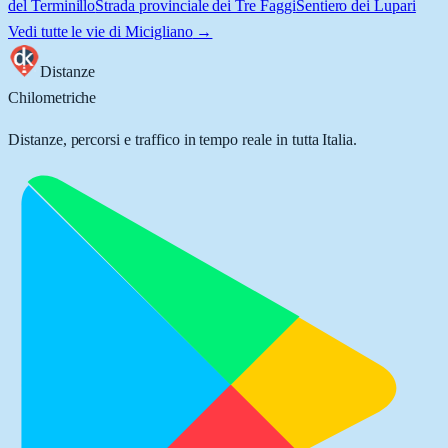
del Terminillo
Strada provinciale dei Tre Faggi
Sentiero dei Lupari
Vedi tutte le vie di
Micigliano
→
Distanze
Chilometriche
Distanze, percorsi e traffico in tempo reale in tutta Italia.