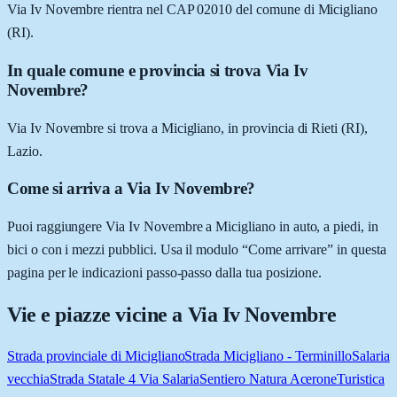
Via Iv Novembre rientra nel CAP 02010 del comune di Micigliano
(RI).
In quale comune e provincia si trova Via Iv
Novembre?
Via Iv Novembre si trova a Micigliano, in provincia di Rieti (RI),
Lazio.
Come si arriva a Via Iv Novembre?
Puoi raggiungere Via Iv Novembre a Micigliano in auto, a piedi, in
bici o con i mezzi pubblici. Usa il modulo “Come arrivare” in questa
pagina per le indicazioni passo-passo dalla tua posizione.
Vie e piazze vicine a
Via Iv Novembre
Strada provinciale di Micigliano
Strada Micigliano - Terminillo
Salaria
vecchia
Strada Statale 4 Via Salaria
Sentiero Natura Acerone
Turistica