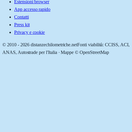
Estensioni browser
App accesso rapido
Contatti
Press kit
Privacy e cookie
© 2010 -
2026
distanzechilometriche.net
Fonti viabilità: CCISS, ACI,
ANAS, Autostrade per l'Italia · Mappe © OpenStreetMap