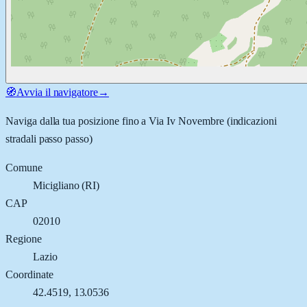
🧭
Avvia il navigatore
→
Naviga dalla tua posizione fino a
Via Iv Novembre
(indicazioni
stradali passo passo)
Comune
Micigliano
(
RI
)
CAP
02010
Regione
Lazio
Coordinate
42.4519
,
13.0536