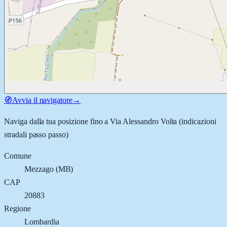
🧭
Avvia il navigatore
→
Naviga dalla tua posizione fino a
Via Alessandro Volta
(indicazioni
stradali passo passo)
Comune
Mezzago
(
MB
)
CAP
20883
Regione
Lombardia