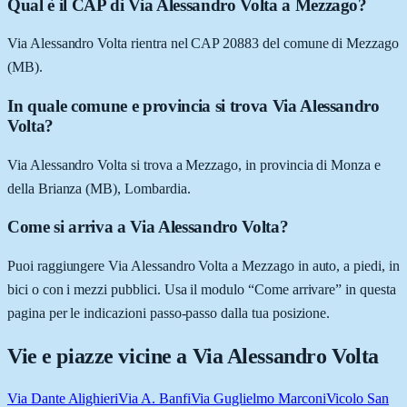
Qual è il CAP di Via Alessandro Volta a Mezzago?
Via Alessandro Volta rientra nel CAP 20883 del comune di Mezzago
(MB).
In quale comune e provincia si trova Via Alessandro
Volta?
Via Alessandro Volta si trova a Mezzago, in provincia di Monza e
della Brianza (MB), Lombardia.
Come si arriva a Via Alessandro Volta?
Puoi raggiungere Via Alessandro Volta a Mezzago in auto, a piedi, in
bici o con i mezzi pubblici. Usa il modulo “Come arrivare” in questa
pagina per le indicazioni passo-passo dalla tua posizione.
Vie e piazze vicine a
Via Alessandro Volta
Via Dante Alighieri
Via A. Banfi
Via Guglielmo Marconi
Vicolo San