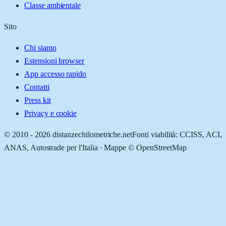
Classe ambientale
Sito
Chi siamo
Estensioni browser
App accesso rapido
Contatti
Press kit
Privacy e cookie
© 2010 -
2026
distanzechilometriche.net
Fonti viabilità: CCISS, ACI,
ANAS, Autostrade per l'Italia · Mappe © OpenStreetMap