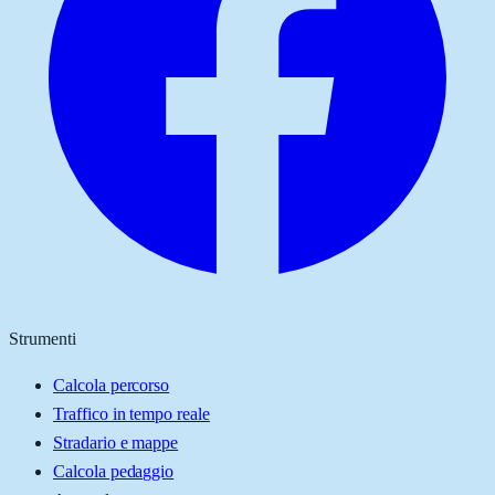
Strumenti
Calcola percorso
Traffico in tempo reale
Stradario e mappe
Calcola pedaggio