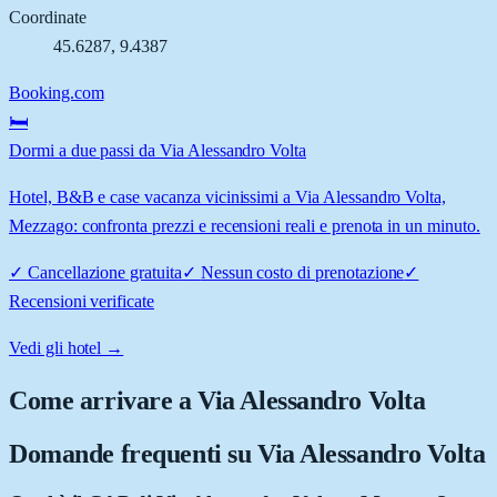
Coordinate
45.6287
,
9.4387
Booking.com
🛏️
Dormi a due passi da Via Alessandro Volta
Hotel, B&B e case vacanza vicinissimi a Via Alessandro Volta,
Mezzago: confronta prezzi e recensioni reali e prenota in un minuto.
✓
Cancellazione gratuita
✓
Nessun costo di prenotazione
✓
Recensioni verificate
Vedi gli hotel →
Come arrivare a
Via Alessandro Volta
Domande frequenti su
Via Alessandro Volta