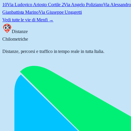
10
Via Ludovico Ariosto Cortile 2
Via Angelo Poliziano
Via Alessandro
Gianbattista Marino
Via Giuseppe Ungaretti
Vedi tutte le vie di
Menfi
→
Distanze
Chilometriche
Distanze, percorsi e traffico in tempo reale in tutta Italia.