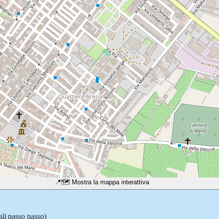
📍
🗺️ Mostra la mappa interattiva
ali passo passo)