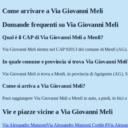
Come arrivare a
Via Giovanni Meli
Domande frequenti su
Via Giovanni Meli
Qual è il CAP di Via Giovanni Meli a Menfi?
Via Giovanni Meli rientra nel CAP 92013 del comune di Menfi (AG).
In quale comune e provincia si trova Via Giovanni Meli
Via Giovanni Meli si trova a Menfi, in provincia di Agrigento (AG), Si
Come si arriva a Via Giovanni Meli?
Puoi raggiungere Via Giovanni Meli a Menfi in auto, a piedi, in bici o
Vie e piazze vicine a
Via Giovanni Meli
Via Alessandro Manzoni
Via Alessandro Manzoni Cortile 8
Via Alessa