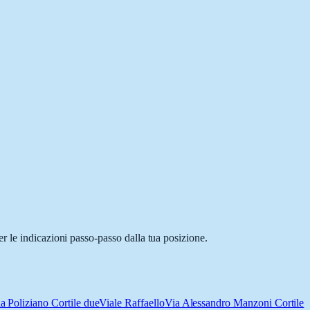
r le indicazioni passo-passo dalla tua posizione.
a Poliziano Cortile due
Viale Raffaello
Via Alessandro Manzoni Cortile