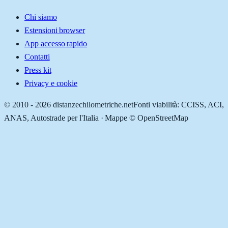
Chi siamo
Estensioni browser
App accesso rapido
Contatti
Press kit
Privacy e cookie
© 2010 -
2026
distanzechilometriche.net
Fonti viabilità: CCISS, ACI,
ANAS, Autostrade per l'Italia · Mappe © OpenStreetMap