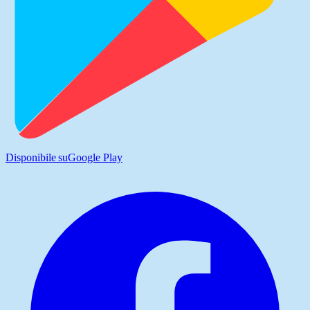
Disponibile su
Google Play