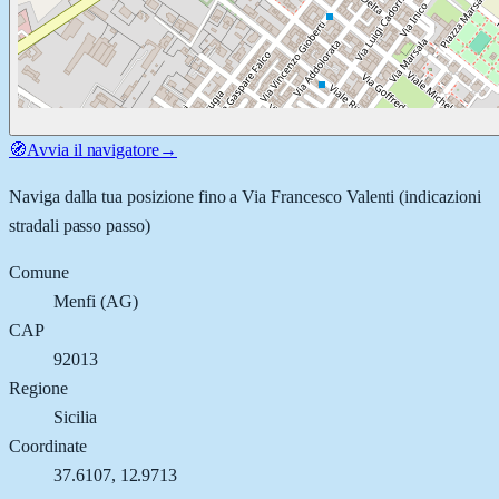
🧭
Avvia il navigatore
→
Naviga dalla tua posizione fino a
Via Francesco Valenti
(indicazioni
stradali passo passo)
Comune
Menfi
(
AG
)
CAP
92013
Regione
Sicilia
Coordinate
37.6107
,
12.9713