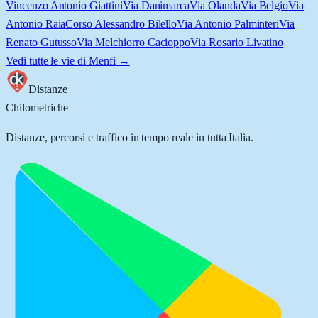
Vincenzo Antonio Giattini
Via Danimarca
Via Olanda
Via Belgio
Via
Antonio Raia
Corso Alessandro Bilello
Via Antonio Palminteri
Via
Renato Gutusso
Via Melchiorro Cacioppo
Via Rosario Livatino
Vedi tutte le vie di
Menfi
→
Distanze
Chilometriche
Distanze, percorsi e traffico in tempo reale in tutta Italia.