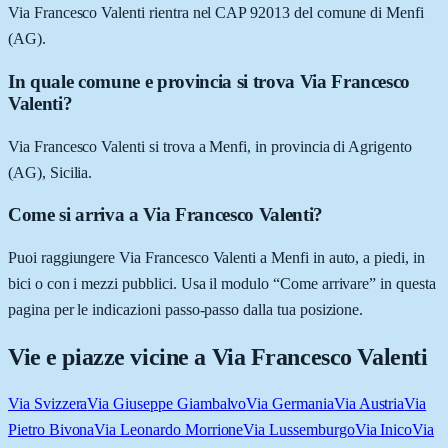
Via Francesco Valenti rientra nel CAP 92013 del comune di Menfi
(AG).
In quale comune e provincia si trova Via Francesco
Valenti?
Via Francesco Valenti si trova a Menfi, in provincia di Agrigento
(AG), Sicilia.
Come si arriva a Via Francesco Valenti?
Puoi raggiungere Via Francesco Valenti a Menfi in auto, a piedi, in
bici o con i mezzi pubblici. Usa il modulo “Come arrivare” in questa
pagina per le indicazioni passo-passo dalla tua posizione.
Vie e piazze vicine a
Via Francesco Valenti
Via Svizzera
Via Giuseppe Giambalvo
Via Germania
Via Austria
Via
Pietro Bivona
Via Leonardo Morrione
Via Lussemburgo
Via Inico
Via