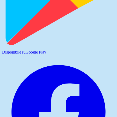
Disponibile su
Google Play