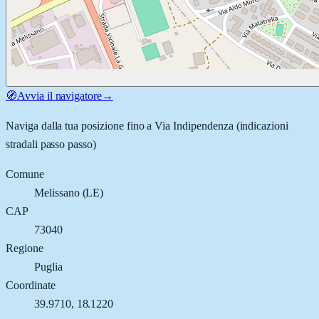
🧭
Avvia il navigatore
→
Naviga dalla tua posizione fino a
Via Indipendenza
(indicazioni
stradali passo passo)
Comune
Melissano
(
LE
)
CAP
73040
Regione
Puglia
Coordinate
39.9710
,
18.1220