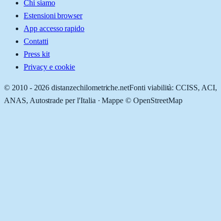
Chi siamo
Estensioni browser
App accesso rapido
Contatti
Press kit
Privacy e cookie
© 2010 -
2026
distanzechilometriche.net
Fonti viabilità: CCISS, ACI,
ANAS, Autostrade per l'Italia · Mappe © OpenStreetMap