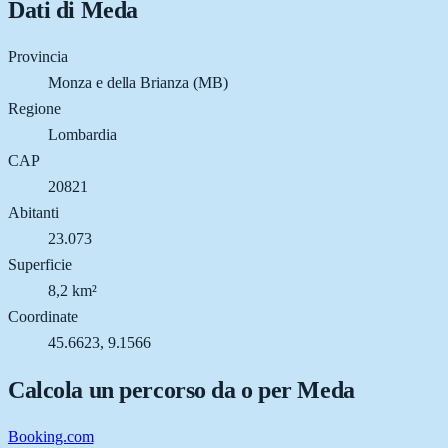
Dati di
Meda
Provincia
Monza e della Brianza (MB)
Regione
Lombardia
CAP
20821
Abitanti
23.073
Superficie
8,2 km²
Coordinate
45.6623, 9.1566
Calcola un percorso da o per
Meda
Booking.com