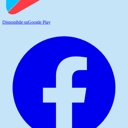
Disponibile su
Google Play