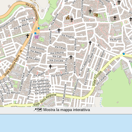
📍
🗺️ Mostra la mappa interattiva