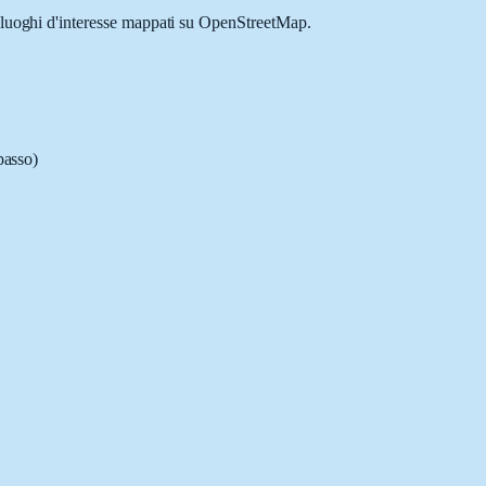
e luoghi d'interesse mappati su OpenStreetMap.
passo)