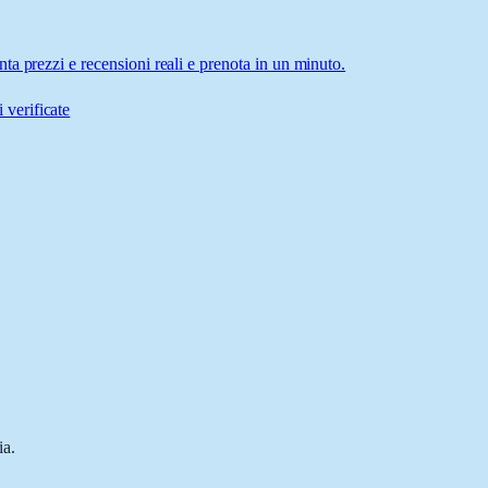
a prezzi e recensioni reali e prenota in un minuto.
 verificate
ia.