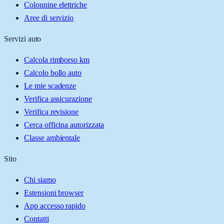
Colonnine elettriche
Aree di servizio
Servizi auto
Calcola rimborso km
Calcolo bollo auto
Le mie scadenze
Verifica assicurazione
Verifica revisione
Cerca officina autorizzata
Classe ambientale
Sito
Chi siamo
Estensioni browser
App accesso rapido
Contatti