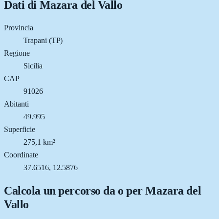
Dati di
Mazara del Vallo
Provincia
Trapani (TP)
Regione
Sicilia
CAP
91026
Abitanti
49.995
Superficie
275,1 km²
Coordinate
37.6516, 12.5876
Calcola un percorso da o per
Mazara del
Vallo