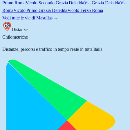
Primo Roma
Vicolo Secondo Grazia Deledda
Via Grazia Deledda
Via
Roma
Vicolo Primo Grazia Deledda
Vicolo Terzo Roma
Vedi tutte le vie di
Masullas
→
Distanze
Chilometriche
Distanze, percorsi e traffico in tempo reale in tutta Italia.