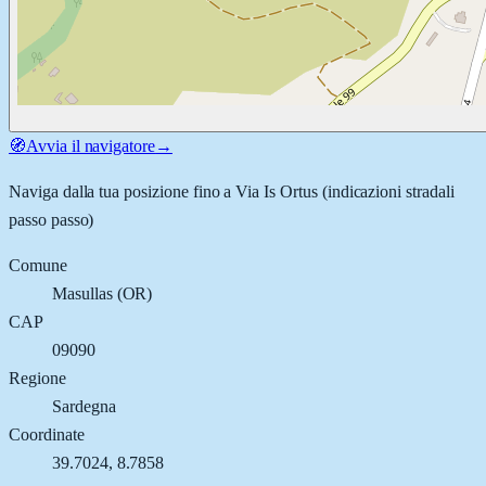
🧭
Avvia il navigatore
→
Naviga dalla tua posizione fino a
Via Is Ortus
(indicazioni stradali
passo passo)
Comune
Masullas
(
OR
)
CAP
09090
Regione
Sardegna
Coordinate
39.7024
,
8.7858