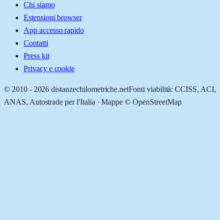
Chi siamo
Estensioni browser
App accesso rapido
Contatti
Press kit
Privacy e cookie
© 2010 -
2026
distanzechilometriche.net
Fonti viabilità: CCISS, ACI,
ANAS, Autostrade per l'Italia · Mappe © OpenStreetMap