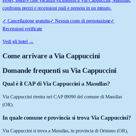
Hotel, B&B e case vacanza vicinissimi a Via Cappuccini, Masullas:
confronta prezzi e recensioni reali e prenota in un minuto.
✓
Cancellazione gratuita
✓
Nessun costo di prenotazione
✓
Recensioni verificate
Vedi gli hotel →
Come arrivare a
Via Cappuccini
Domande frequenti su
Via Cappuccini
Qual è il CAP di Via Cappuccini a Masullas?
Via Cappuccini rientra nel CAP 09090 del comune di Masullas
(OR).
In quale comune e provincia si trova Via Cappuccini?
Via Cappuccini si trova a Masullas, in provincia di Oristano (OR),