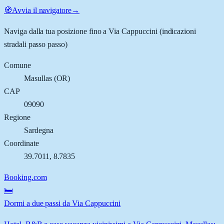
🧭
Avvia il navigatore
→
Naviga dalla tua posizione fino a
Via Cappuccini
(indicazioni
stradali passo passo)
Comune
Masullas
(
OR
)
CAP
09090
Regione
Sardegna
Coordinate
39.7011
,
8.7835
Booking.com
🛏️
Dormi a due passi da Via Cappuccini