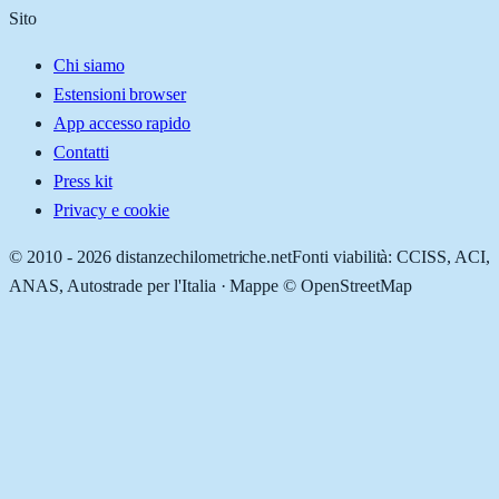
Sito
Chi siamo
Estensioni browser
App accesso rapido
Contatti
Press kit
Privacy e cookie
© 2010 -
2026
distanzechilometriche.net
Fonti viabilità: CCISS, ACI,
ANAS, Autostrade per l'Italia · Mappe © OpenStreetMap