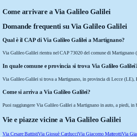
Come arrivare a
Via Galileo Galilei
Domande frequenti su
Via Galileo Galilei
Qual è il CAP di Via Galileo Galilei a Martignano?
Via Galileo Galilei rientra nel CAP 73020 del comune di Martignano 
In quale comune e provincia si trova Via Galileo Galilei
Via Galileo Galilei si trova a Martignano, in provincia di Lecce (LE), 
Come si arriva a Via Galileo Galilei?
Puoi raggiungere Via Galileo Galilei a Martignano in auto, a piedi, in 
Vie e piazze vicine a
Via Galileo Galilei
Via Cesare Battisti
Via Giosuè Carducci
Via Giacomo Matteotti
Via Gi