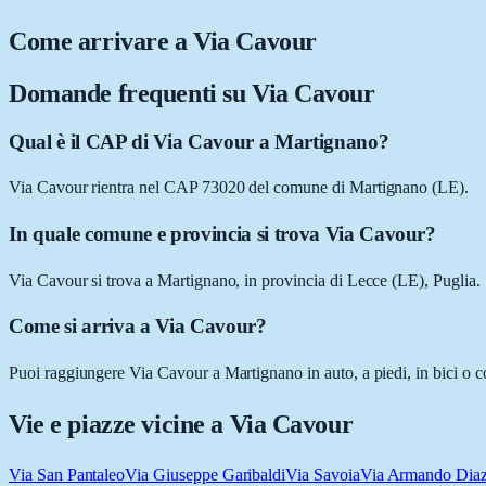
Come arrivare a
Via Cavour
Domande frequenti su
Via Cavour
Qual è il CAP di Via Cavour a Martignano?
Via Cavour rientra nel CAP 73020 del comune di Martignano (LE).
In quale comune e provincia si trova Via Cavour?
Via Cavour si trova a Martignano, in provincia di Lecce (LE), Puglia.
Come si arriva a Via Cavour?
Puoi raggiungere Via Cavour a Martignano in auto, a piedi, in bici o c
Vie e piazze vicine a
Via Cavour
Via San Pantaleo
Via Giuseppe Garibaldi
Via Savoia
Via Armando Dia