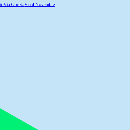
io
Via Gorizia
Via 4 Novembre