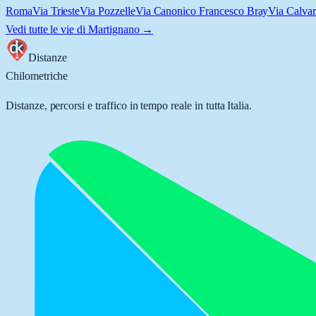
Roma
Via Trieste
Via Pozzelle
Via Canonico Francesco Bray
Via Calvar
Vedi tutte le vie di
Martignano
→
Distanze
Chilometriche
Distanze, percorsi e traffico in tempo reale in tutta Italia.