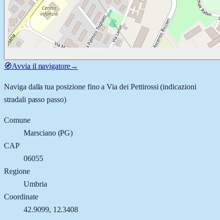
🧭
Avvia il navigatore
→
Naviga dalla tua posizione fino a
Via dei Pettirossi
(indicazioni
stradali passo passo)
Comune
Marsciano
(
PG
)
CAP
06055
Regione
Umbria
Coordinate
42.9099
,
12.3408