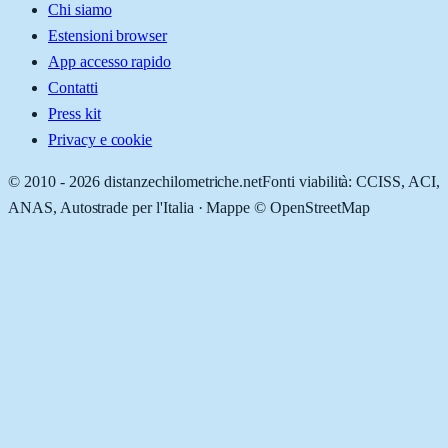
Chi siamo
Estensioni browser
App accesso rapido
Contatti
Press kit
Privacy e cookie
© 2010 -
2026
distanzechilometriche.net
Fonti viabilità: CCISS, ACI,
ANAS, Autostrade per l'Italia · Mappe © OpenStreetMap