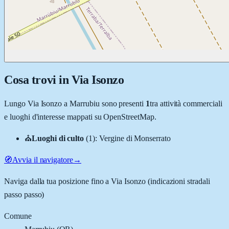
Cosa trovi in
Via Isonzo
Lungo
Via Isonzo
a
Marrubiu
sono presenti
1
tra attività commerciali
e luoghi d'interesse mappati su OpenStreetMap.
⛪
Luoghi di culto
(
1
)
:
Vergine di Monserrato
🧭
Avvia il navigatore
→
Naviga dalla tua posizione fino a
Via Isonzo
(indicazioni stradali
passo passo)
Comune