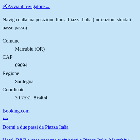
🧭
Avvia il navigatore
→
Naviga dalla tua posizione fino a
Piazza Italia
(indicazioni stradali
passo passo)
Comune
Marrubiu
(
OR
)
CAP
09094
Regione
Sardegna
Coordinate
39.7531
,
8.6404
Booking.com
🛏️
Dormi a due passi da Piazza Italia