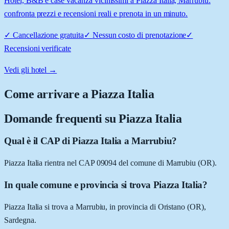
Hotel, B&B e case vacanza vicinissimi a Piazza Italia, Marrubiu:
confronta prezzi e recensioni reali e prenota in un minuto.
✓
Cancellazione gratuita
✓
Nessun costo di prenotazione
✓
Recensioni verificate
Vedi gli hotel →
Come arrivare a
Piazza Italia
Domande frequenti su
Piazza Italia
Qual è il CAP di Piazza Italia a Marrubiu?
Piazza Italia rientra nel CAP 09094 del comune di Marrubiu (OR).
In quale comune e provincia si trova Piazza Italia?
Piazza Italia si trova a Marrubiu, in provincia di Oristano (OR),
Sardegna.