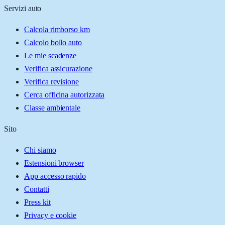
Servizi auto
Calcola rimborso km
Calcolo bollo auto
Le mie scadenze
Verifica assicurazione
Verifica revisione
Cerca officina autorizzata
Classe ambientale
Sito
Chi siamo
Estensioni browser
App accesso rapido
Contatti
Press kit
Privacy e cookie