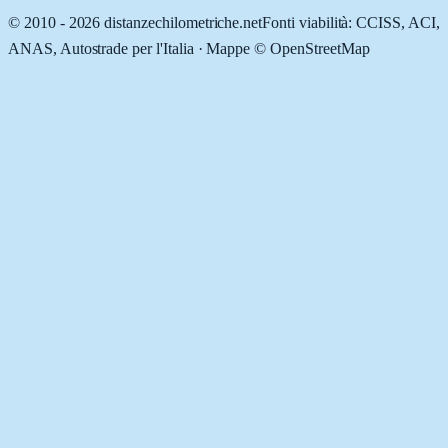
© 2010 -
2026
distanzechilometriche.net
Fonti viabilità: CCISS, ACI,
ANAS, Autostrade per l'Italia · Mappe © OpenStreetMap