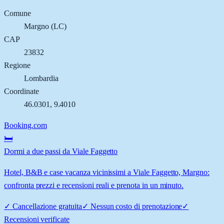
Comune
Margno
(
LC
)
CAP
23832
Regione
Lombardia
Coordinate
46.0301
,
9.4010
Booking.com
🛏️
Dormi a due passi da Viale Faggetto
Hotel, B&B e case vacanza vicinissimi a Viale Faggetto, Margno:
confronta prezzi e recensioni reali e prenota in un minuto.
✓
Cancellazione gratuita
✓
Nessun costo di prenotazione
✓
Recensioni verificate