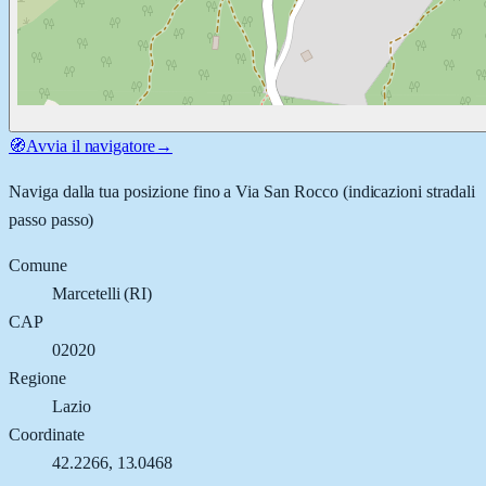
🧭
Avvia il navigatore
→
Naviga dalla tua posizione fino a
Via San Rocco
(indicazioni stradali
passo passo)
Comune
Marcetelli
(
RI
)
CAP
02020
Regione
Lazio
Coordinate
42.2266
,
13.0468