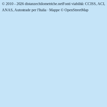
© 2010 -
2026
distanzechilometriche.net
Fonti viabilità: CCISS, ACI,
ANAS, Autostrade per l'Italia · Mappe © OpenStreetMap