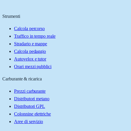
Strumenti
Calcola percorso
Traffico in tempo reale
Stradario e mappe
Calcola pedaggio
Autovelox e tutor
Orari mezzi pubblici
Carburante & ricarica
Prezzi carburante
Distributori metano
Distributori GPL
Colonnine elettriche
Aree di servizio