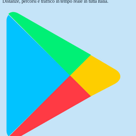
Distanze, percorsi e traffico in tempo reale in tutta Italia.