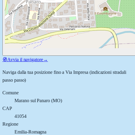
🧭
Avvia il navigatore
→
Naviga dalla tua posizione fino a
Via Impresa
(indicazioni stradali
passo passo)
Comune
Marano sul Panaro
(
MO
)
CAP
41054
Regione
Emilia-Romagna