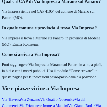
Qual è il CAP di Via Impresa a Marano sul Panaro?
Via Impresa rientra nel CAP 41054 del comune di Marano sul
Panaro (MO).
In quale comune e provincia si trova Via Impresa?
Via Impresa si trova a Marano sul Panaro, in provincia di Modena
(MO), Emilia-Romagna.
Come si arriva a Via Impresa?
Puoi raggiungere Via Impresa a Marano sul Panaro in auto, a piedi,
in bici o con i mezzi pubblici. Usa il modulo “Come arrivare” in
questa pagina per le indicazioni passo-passo dalla tua posizione.
Vie e piazze vicine a
Via Impresa
Via Traversa
Via Zenzano
Via Quattro Novembre
Via del
Commercio
Via Frignanese Impresa Mancini
Via Gianni Rodari
Via