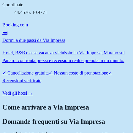
Coordinate
44.4576
,
10.9771
Booking.com
🛏️
Dormi a due passi da Via Impresa
Hotel, B&B e case vacanza vicinissimi a Via Impresa, Marano sul
Panaro: confronta prezzi e recensioni reali e prenota in un minuto.
✓
Cancellazione gratuita
✓
Nessun costo di prenotazione
✓
Recensioni verificate
Vedi gli hotel →
Come arrivare a
Via Impresa
Domande frequenti su
Via Impresa