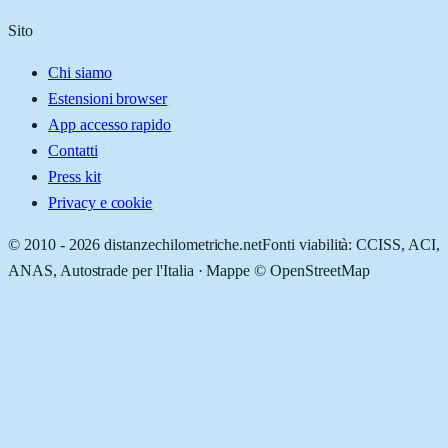
Sito
Chi siamo
Estensioni browser
App accesso rapido
Contatti
Press kit
Privacy e cookie
© 2010 -
2026
distanzechilometriche.net
Fonti viabilità: CCISS, ACI,
ANAS, Autostrade per l'Italia · Mappe © OpenStreetMap