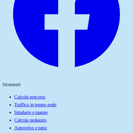
Strumenti
Calcola percorso
Traffico in tempo reale
Stradario e mappe
Calcola pedaggio
Autovelox e tutor