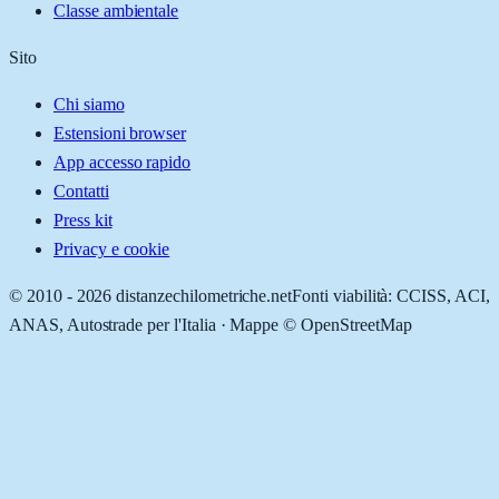
Classe ambientale
Sito
Chi siamo
Estensioni browser
App accesso rapido
Contatti
Press kit
Privacy e cookie
© 2010 -
2026
distanzechilometriche.net
Fonti viabilità: CCISS, ACI,
ANAS, Autostrade per l'Italia · Mappe © OpenStreetMap