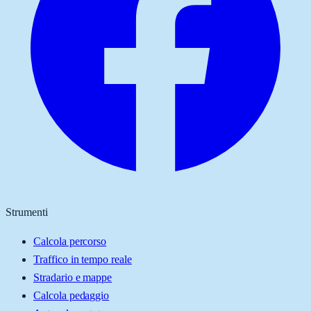
Strumenti
Calcola percorso
Traffico in tempo reale
Stradario e mappe
Calcola pedaggio