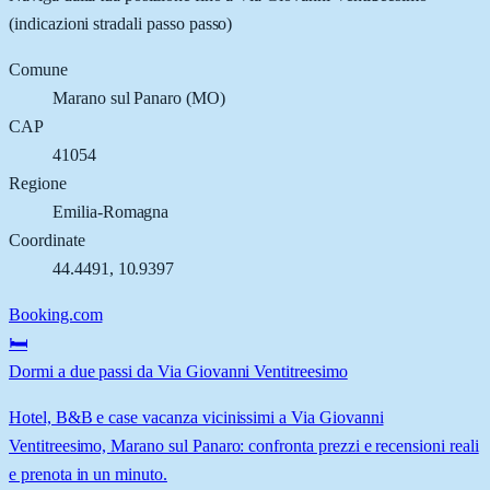
(indicazioni stradali passo passo)
Comune
Marano sul Panaro
(
MO
)
CAP
41054
Regione
Emilia-Romagna
Coordinate
44.4491
,
10.9397
Booking.com
🛏️
Dormi a due passi da Via Giovanni Ventitreesimo
Hotel, B&B e case vacanza vicinissimi a Via Giovanni
Ventitreesimo, Marano sul Panaro: confronta prezzi e recensioni reali
e prenota in un minuto.