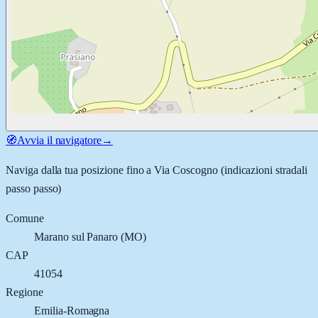
🧭
Avvia il navigatore
→
Naviga dalla tua posizione fino a
Via Coscogno
(indicazioni stradali
passo passo)
Comune
Marano sul Panaro
(
MO
)
CAP
41054
Regione
Emilia-Romagna