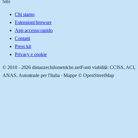
Sito
Chi siamo
Estensioni browser
App accesso rapido
Contatti
Press kit
Privacy e cookie
© 2010 -
2026
distanzechilometriche.net
Fonti viabilità: CCISS, ACI,
ANAS, Autostrade per l'Italia · Mappe © OpenStreetMap