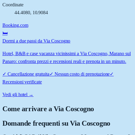
Coordinate
44.4080
,
10.9084
Booking.com
🛏️
Dormi a due passi da Via Coscogno
Hotel, B&B e case vacanza vicinissimi a Via Coscogno, Marano sul
Panaro: confronta prezzi e recensioni reali e prenota in un minuto.
✓
Cancellazione gratuita
✓
Nessun costo di prenotazione
✓
Recensioni verificate
Vedi gli hotel →
Come arrivare a
Via Coscogno
Domande frequenti su
Via Coscogno