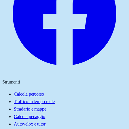
Strumenti
Calcola percorso
Traffico in tempo reale
Stradario e mappe
Calcola pedaggio
Autovelox e tutor