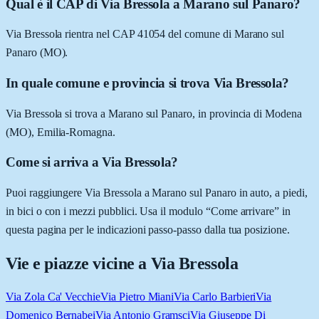
Qual è il CAP di Via Bressola a Marano sul Panaro?
Via Bressola rientra nel CAP 41054 del comune di Marano sul
Panaro (MO).
In quale comune e provincia si trova Via Bressola?
Via Bressola si trova a Marano sul Panaro, in provincia di Modena
(MO), Emilia-Romagna.
Come si arriva a Via Bressola?
Puoi raggiungere Via Bressola a Marano sul Panaro in auto, a piedi,
in bici o con i mezzi pubblici. Usa il modulo “Come arrivare” in
questa pagina per le indicazioni passo-passo dalla tua posizione.
Vie e piazze vicine a
Via Bressola
Via Zola Ca' Vecchie
Via Pietro Miani
Via Carlo Barbieri
Via
Domenico Bernabei
Via Antonio Gramsci
Via Giuseppe Di