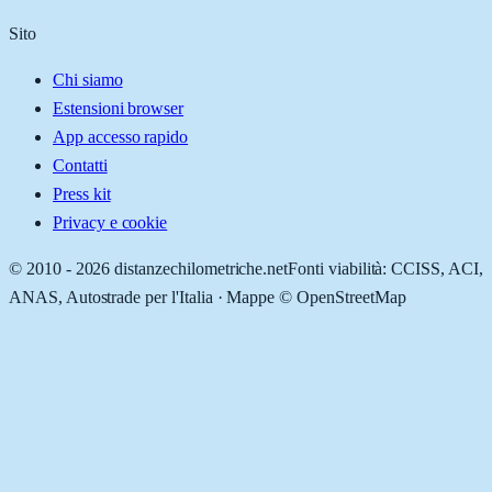
Sito
Chi siamo
Estensioni browser
App accesso rapido
Contatti
Press kit
Privacy e cookie
© 2010 -
2026
distanzechilometriche.net
Fonti viabilità: CCISS, ACI,
ANAS, Autostrade per l'Italia · Mappe © OpenStreetMap