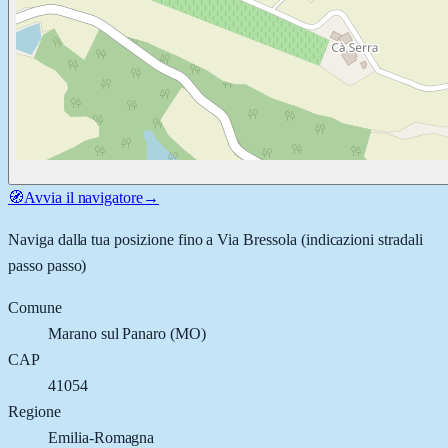
🧭
Avvia il navigatore
→
Naviga dalla tua posizione fino a
Via Bressola
(indicazioni stradali
passo passo)
Comune
Marano sul Panaro
(
MO
)
CAP
41054
Regione
Emilia-Romagna