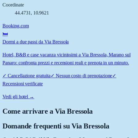
Coordinate
44.4731
,
10.9621
Booking.com
🛏️
Dormi a due passi da Via Bressola
Hotel, B&B e case vacanza vicinissimi a Via Bressola, Marano sul
Panaro: confronta prezzi e recensioni reali e prenota in un minuto.
✓
Cancellazione gratuita
✓
Nessun costo di prenotazione
✓
Recensioni verificate
Vedi gli hotel →
Come arrivare a
Via Bressola
Domande frequenti su
Via Bressola