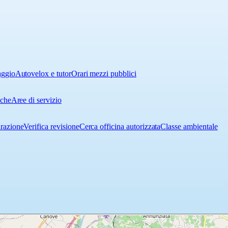
aggio
Autovelox e tutor
Orari mezzi pubblici
iche
Aree di servizio
urazione
Verifica revisione
Cerca officina autorizzata
Classe ambientale