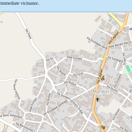
le immediate vicinanze.