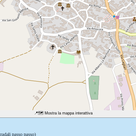
📍
🗺️ Mostra la mappa interattiva
tradali passo passo)