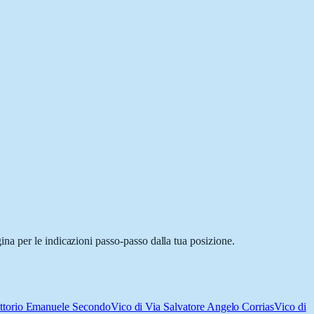
na per le indicazioni passo-passo dalla tua posizione.
ittorio Emanuele Secondo
Vico di Via Salvatore Angelo Corrias
Vico di