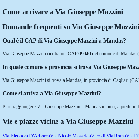
Come arrivare a
Via Giuseppe Mazzini
Domande frequenti su
Via Giuseppe Mazzin
Qual è il CAP di Via Giuseppe Mazzini a Mandas?
Via Giuseppe Mazzini rientra nel CAP 09040 del comune di Mandas 
In quale comune e provincia si trova Via Giuseppe Maz
Via Giuseppe Mazzini si trova a Mandas, in provincia di Cagliari (CA
Come si arriva a Via Giuseppe Mazzini?
Puoi raggiungere Via Giuseppe Mazzini a Mandas in auto, a piedi, in bi
Vie e piazze vicine a
Via Giuseppe Mazzini
Via Eleonora D'Arborea
Via Nicolò Massidda
Vico di Via Roma
Via Ef