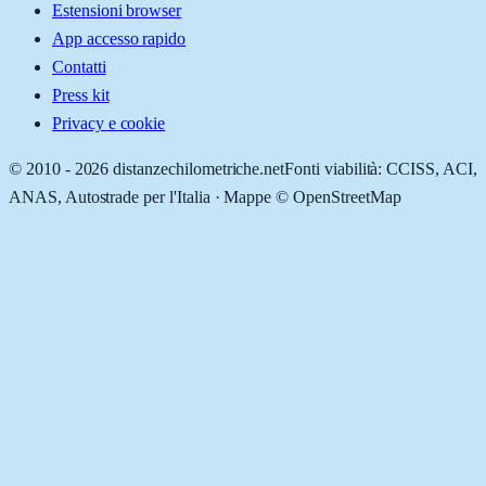
Estensioni browser
App accesso rapido
Contatti
Press kit
Privacy e cookie
© 2010 -
2026
distanzechilometriche.net
Fonti viabilità: CCISS, ACI,
ANAS, Autostrade per l'Italia · Mappe © OpenStreetMap