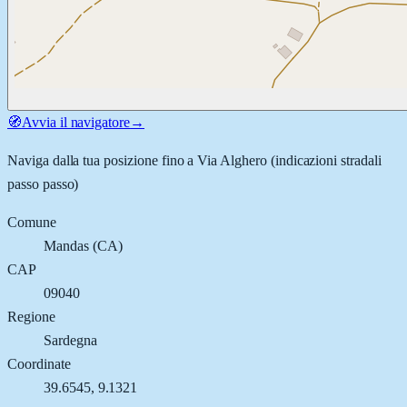
🧭
Avvia il navigatore
→
Naviga dalla tua posizione fino a
Via Alghero
(indicazioni stradali
passo passo)
Comune
Mandas
(
CA
)
CAP
09040
Regione
Sardegna
Coordinate
39.6545
,
9.1321