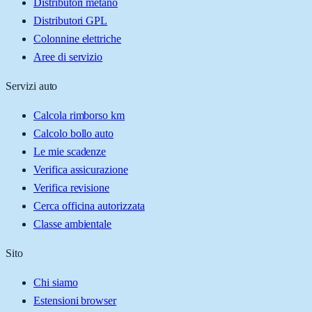
Distributori metano
Distributori GPL
Colonnine elettriche
Aree di servizio
Servizi auto
Calcola rimborso km
Calcolo bollo auto
Le mie scadenze
Verifica assicurazione
Verifica revisione
Cerca officina autorizzata
Classe ambientale
Sito
Chi siamo
Estensioni browser