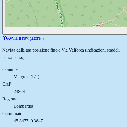
🧭
Avvia il navigatore
→
Naviga dalla tua posizione fino a
Via Valforca
(indicazioni stradali
passo passo)
Comune
Malgrate
(
LC
)
CAP
23864
Regione
Lombardia
Coordinate
45.8477
,
9.3847