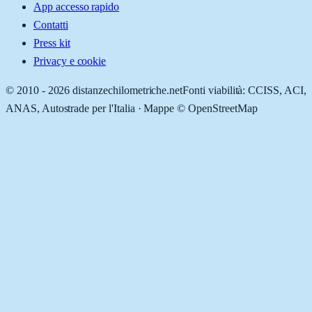
App accesso rapido
Contatti
Press kit
Privacy e cookie
© 2010 -
2026
distanzechilometriche.net
Fonti viabilità: CCISS, ACI,
ANAS, Autostrade per l'Italia · Mappe © OpenStreetMap