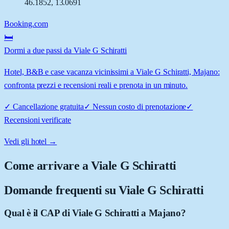
46.1852
,
13.0691
Booking.com
🛏️
Dormi a due passi da Viale G Schiratti
Hotel, B&B e case vacanza vicinissimi a Viale G Schiratti, Majano:
confronta prezzi e recensioni reali e prenota in un minuto.
✓
Cancellazione gratuita
✓
Nessun costo di prenotazione
✓
Recensioni verificate
Vedi gli hotel →
Come arrivare a
Viale G Schiratti
Domande frequenti su
Viale G Schiratti
Qual è il CAP di Viale G Schiratti a Majano?