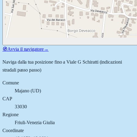
🧭
Avvia il navigatore
→
Naviga dalla tua posizione fino a
Viale G Schiratti
(indicazioni
stradali passo passo)
Comune
Majano
(
UD
)
CAP
33030
Regione
Friuli-Venezia Giulia
Coordinate