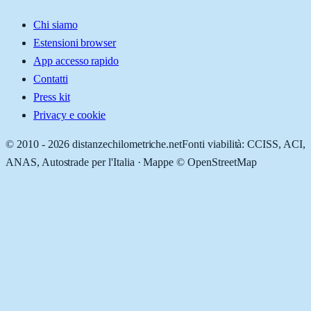
Chi siamo
Estensioni browser
App accesso rapido
Contatti
Press kit
Privacy e cookie
© 2010 -
2026
distanzechilometriche.net
Fonti viabilità: CCISS, ACI,
ANAS, Autostrade per l'Italia · Mappe © OpenStreetMap