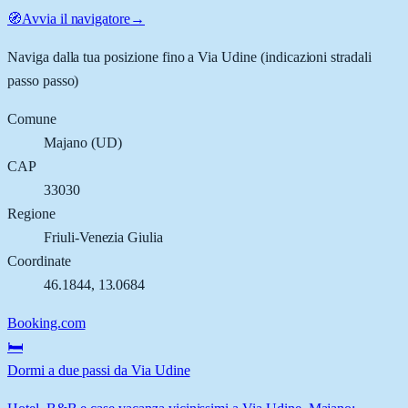
🧭
Avvia il navigatore
→
Naviga dalla tua posizione fino a
Via Udine
(indicazioni stradali
passo passo)
Comune
Majano
(
UD
)
CAP
33030
Regione
Friuli-Venezia Giulia
Coordinate
46.1844
,
13.0684
Booking.com
🛏️
Dormi a due passi da Via Udine