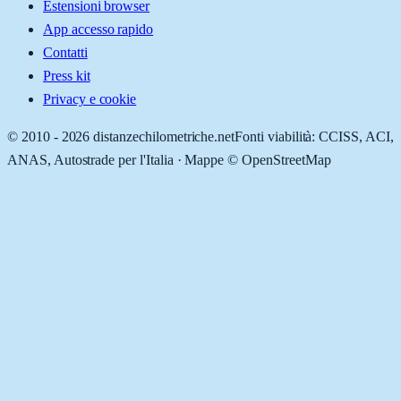
Estensioni browser
App accesso rapido
Contatti
Press kit
Privacy e cookie
© 2010 -
2026
distanzechilometriche.net
Fonti viabilità: CCISS, ACI,
ANAS, Autostrade per l'Italia · Mappe © OpenStreetMap