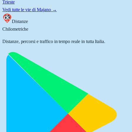
Trieste
Vedi tutte le vie di
Majano
→
Distanze
Chilometriche
Distanze, percorsi e traffico in tempo reale in tutta Italia.