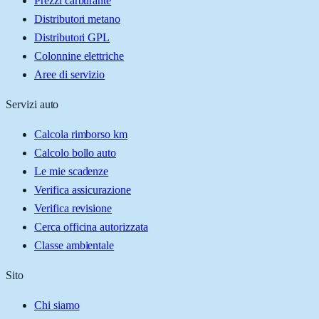
Prezzi carburante
Distributori metano
Distributori GPL
Colonnine elettriche
Aree di servizio
Servizi auto
Calcola rimborso km
Calcolo bollo auto
Le mie scadenze
Verifica assicurazione
Verifica revisione
Cerca officina autorizzata
Classe ambientale
Sito
Chi siamo