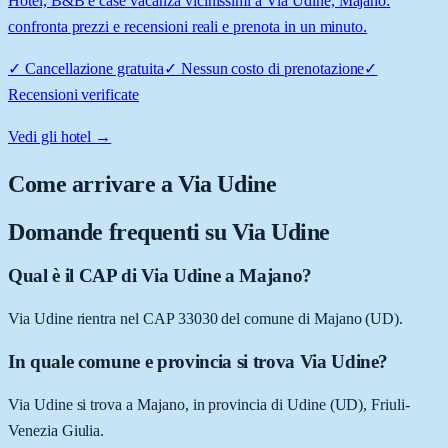
Hotel, B&B e case vacanza vicinissimi a Via Udine, Majano:
confronta prezzi e recensioni reali e prenota in un minuto.
✓
Cancellazione gratuita
✓
Nessun costo di prenotazione
✓
Recensioni verificate
Vedi gli hotel →
Come arrivare a
Via Udine
Domande frequenti su
Via Udine
Qual è il CAP di Via Udine a Majano?
Via Udine rientra nel CAP 33030 del comune di Majano (UD).
In quale comune e provincia si trova Via Udine?
Via Udine si trova a Majano, in provincia di Udine (UD), Friuli-
Venezia Giulia.