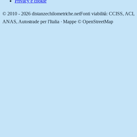
Privacy e cookie
© 2010 -
2026
distanzechilometriche.net
Fonti viabilità: CCISS, ACI,
ANAS, Autostrade per l'Italia · Mappe © OpenStreetMap