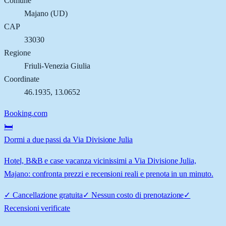
Comune
Majano
(
UD
)
CAP
33030
Regione
Friuli-Venezia Giulia
Coordinate
46.1935
,
13.0652
Booking.com
🛏️
Dormi a due passi da Via Divisione Julia
Hotel, B&B e case vacanza vicinissimi a Via Divisione Julia,
Majano: confronta prezzi e recensioni reali e prenota in un minuto.
✓
Cancellazione gratuita
✓
Nessun costo di prenotazione
✓
Recensioni verificate