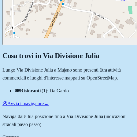
Cosa trovi in
Via Divisione Julia
Lungo
Via Divisione Julia
a
Majano
sono presenti
1
tra attività
commerciali e luoghi d'interesse mappati su OpenStreetMap.
🍽️
Ristoranti
(
1
)
:
Da Gardo
🧭
Avvia il navigatore
→
Naviga dalla tua posizione fino a
Via Divisione Julia
(indicazioni
stradali passo passo)