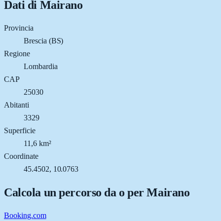
Dati di
Mairano
Provincia
Brescia (BS)
Regione
Lombardia
CAP
25030
Abitanti
3329
Superficie
11,6 km²
Coordinate
45.4502, 10.0763
Calcola un percorso da o per
Mairano
Booking.com