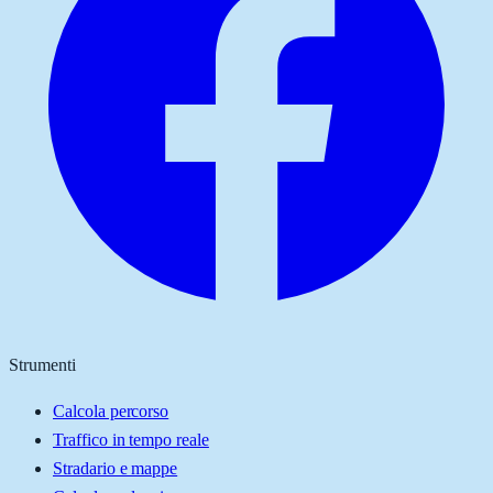
Strumenti
Calcola percorso
Traffico in tempo reale
Stradario e mappe