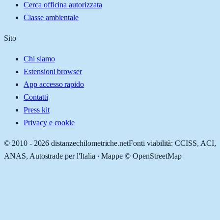
Cerca officina autorizzata
Classe ambientale
Sito
Chi siamo
Estensioni browser
App accesso rapido
Contatti
Press kit
Privacy e cookie
© 2010 -
2026
distanzechilometriche.net
Fonti viabilità: CCISS, ACI,
ANAS, Autostrade per l'Italia · Mappe © OpenStreetMap