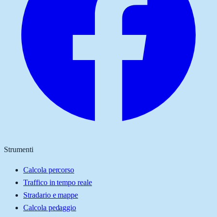
Strumenti
Calcola percorso
Traffico in tempo reale
Stradario e mappe
Calcola pedaggio