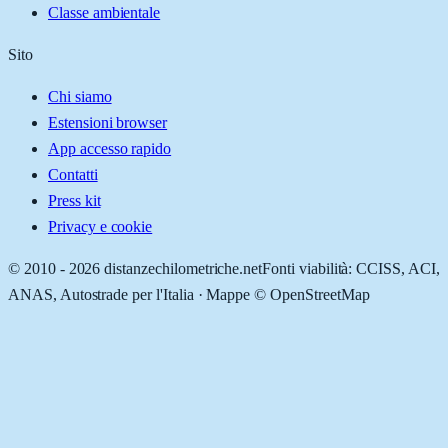
Classe ambientale
Sito
Chi siamo
Estensioni browser
App accesso rapido
Contatti
Press kit
Privacy e cookie
© 2010 -
2026
distanzechilometriche.net
Fonti viabilità: CCISS, ACI,
ANAS, Autostrade per l'Italia · Mappe © OpenStreetMap