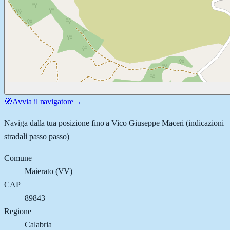
🧭
Avvia il navigatore
→
Naviga dalla tua posizione fino a
Vico Giuseppe Maceri
(indicazioni
stradali passo passo)
Comune
Maierato
(
VV
)
CAP
89843
Regione
Calabria