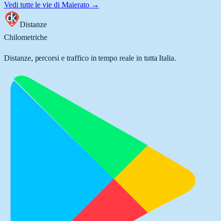
Vedi tutte le vie di
Maierato
→
Distanze
Chilometriche
Distanze, percorsi e traffico in tempo reale in tutta Italia.