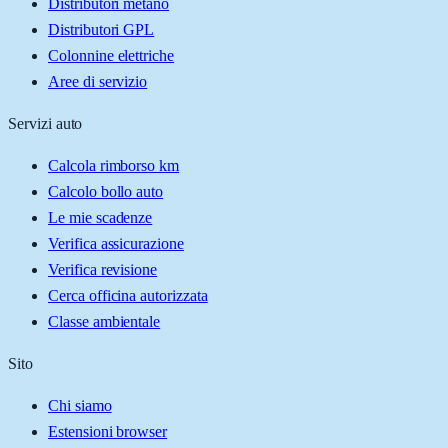
Distributori metano
Distributori GPL
Colonnine elettriche
Aree di servizio
Servizi auto
Calcola rimborso km
Calcolo bollo auto
Le mie scadenze
Verifica assicurazione
Verifica revisione
Cerca officina autorizzata
Classe ambientale
Sito
Chi siamo
Estensioni browser