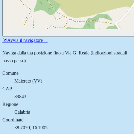
🧭
Avvia il navigatore
→
Naviga dalla tua posizione fino a
Via G. Reale
(indicazioni stradali
passo passo)
Comune
Maierato
(
VV
)
CAP
89843
Regione
Calabria
Coordinate
38.7070
,
16.1905