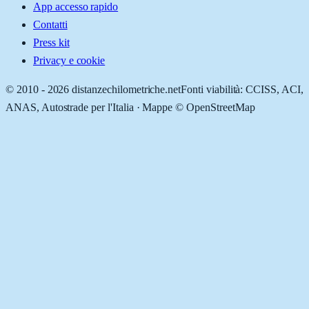
App accesso rapido
Contatti
Press kit
Privacy e cookie
© 2010 -
2026
distanzechilometriche.net
Fonti viabilità: CCISS, ACI,
ANAS, Autostrade per l'Italia · Mappe © OpenStreetMap