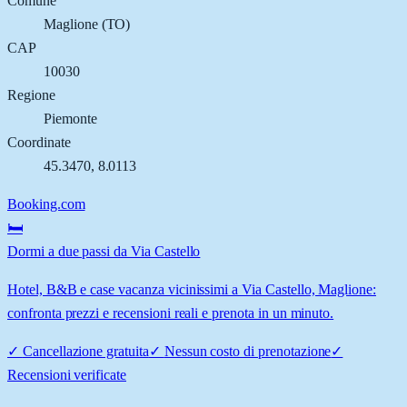
Comune
Maglione
(
TO
)
CAP
10030
Regione
Piemonte
Coordinate
45.3470
,
8.0113
Booking.com
🛏️
Dormi a due passi da Via Castello
Hotel, B&B e case vacanza vicinissimi a Via Castello, Maglione:
confronta prezzi e recensioni reali e prenota in un minuto.
✓
Cancellazione gratuita
✓
Nessun costo di prenotazione
✓
Recensioni verificate