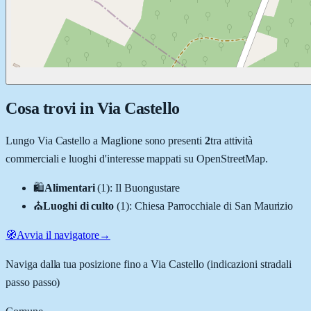
Cosa trovi in
Via Castello
Lungo
Via Castello
a
Maglione
sono presenti
2
tra attività
commerciali e luoghi d'interesse mappati su OpenStreetMap.
🛍️
Alimentari
(
1
)
:
Il Buongustare
⛪
Luoghi di culto
(
1
)
:
Chiesa Parrocchiale di San Maurizio
🧭
Avvia il navigatore
→
Naviga dalla tua posizione fino a
Via Castello
(indicazioni stradali
passo passo)