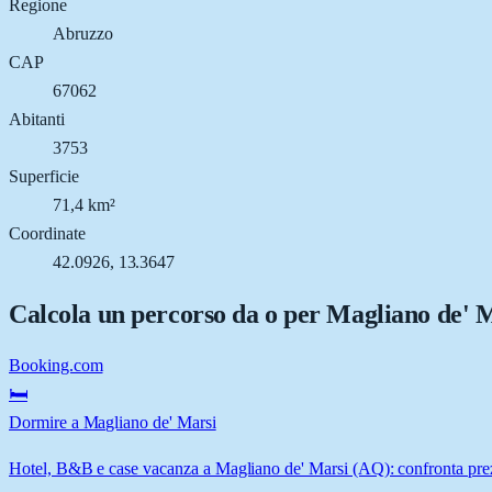
Regione
Abruzzo
CAP
67062
Abitanti
3753
Superficie
71,4 km²
Coordinate
42.0926, 13.3647
Calcola un percorso da o per
Magliano de' 
Booking.com
🛏️
Dormire a Magliano de' Marsi
Hotel, B&B e case vacanza a Magliano de' Marsi (AQ): confronta prezz