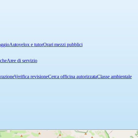
aggio
Autovelox e tutor
Orari mezzi pubblici
iche
Aree di servizio
urazione
Verifica revisione
Cerca officina autorizzata
Classe ambientale