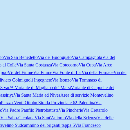
no
Via San Benedetto
Via del Buongusto
Via Campagnola
Via del
o al Colle
Via Santa Costanza
Via Cotecorno
Via Cupa
Via Arco
ippo
Via del Fiume
Via Fiume
Via Fonte di La'
Via della Fornace
Via del
liviero Colmignoli Ingegnere
Via Isonzo
Via Tommaso di
78 var/A Variante di Magliano de' Marsi
Variante di Cappelle dei
assiriya
Via Santa Maria ad Nives
Area di servizio Montevelino
o
Piazza Venti Ottobre
Strada Provinciale 62 Palentina
Via
ro
Via Padre Panfilo Pietrobattista
Via Pincherie
Via Cretarolo
o
Via Salto-Cicolana
Via Sant'Antonio
Via della Scienza
Via delle
tevelino Sud
cammino dei briganti tappa 5
Via Francesco