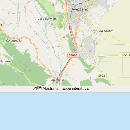
📍
🗺️ Mostra la mappa interattiva