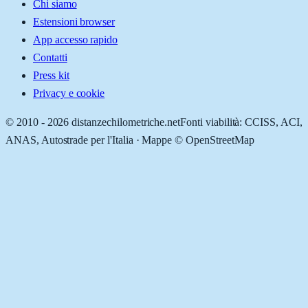
Chi siamo
Estensioni browser
App accesso rapido
Contatti
Press kit
Privacy e cookie
© 2010 -
2026
distanzechilometriche.net
Fonti viabilità: CCISS, ACI,
ANAS, Autostrade per l'Italia · Mappe © OpenStreetMap