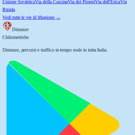
Unione Sovietica
Via della Cascina
Via dei Pioppi
Via dell'Erica
Via
Ripida
Vedi tutte le vie di
Magione
→
Distanze
Chilometriche
Distanze, percorsi e traffico in tempo reale in tutta Italia.