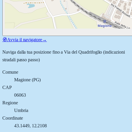
🧭
Avvia il navigatore
→
Naviga dalla tua posizione fino a
Via del Quadrifoglio
(indicazioni
stradali passo passo)
Comune
Magione
(
PG
)
CAP
06063
Regione
Umbria
Coordinate
43.1449
,
12.2108