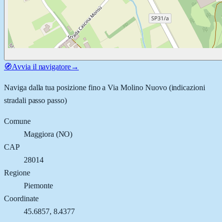
🧭
Avvia il navigatore
→
Naviga dalla tua posizione fino a
Via Molino Nuovo
(indicazioni
stradali passo passo)
Comune
Maggiora
(
NO
)
CAP
28014
Regione
Piemonte
Coordinate
45.6857
,
8.4377