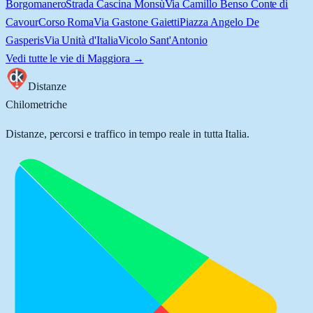
Borgomanero
Strada Cascina Monsù
Via Camillo Benso Conte di
Cavour
Corso Roma
Via Gastone Gaietti
Piazza Angelo De
Gasperis
Via Unità d'Italia
Vicolo Sant'Antonio
Vedi tutte le vie di
Maggiora
→
Distanze
Chilometriche
Distanze, percorsi e traffico in tempo reale in tutta Italia.