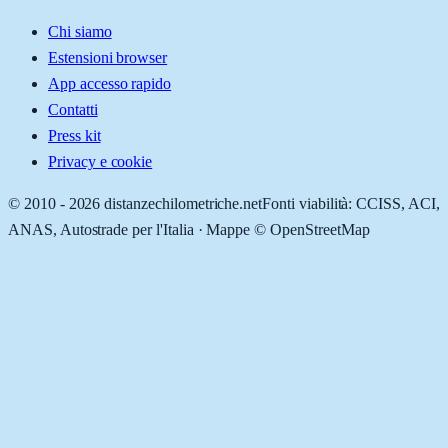
Chi siamo
Estensioni browser
App accesso rapido
Contatti
Press kit
Privacy e cookie
© 2010 -
2026
distanzechilometriche.net
Fonti viabilità: CCISS, ACI,
ANAS, Autostrade per l'Italia · Mappe © OpenStreetMap