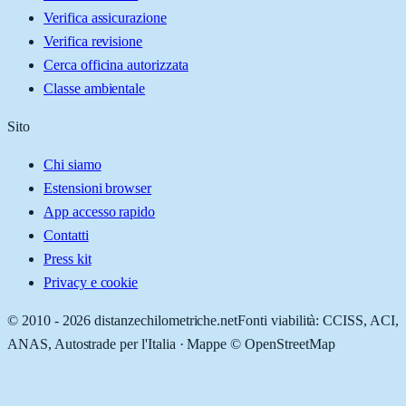
Verifica assicurazione
Verifica revisione
Cerca officina autorizzata
Classe ambientale
Sito
Chi siamo
Estensioni browser
App accesso rapido
Contatti
Press kit
Privacy e cookie
© 2010 -
2026
distanzechilometriche.net
Fonti viabilità: CCISS, ACI,
ANAS, Autostrade per l'Italia · Mappe © OpenStreetMap