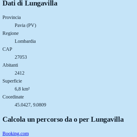
Dati di
Lungavilla
Provincia
Pavia (PV)
Regione
Lombardia
CAP
27053
Abitanti
2412
Superficie
6,8 km²
Coordinate
45.0427, 9.0809
Calcola un percorso da o per
Lungavilla
Booking.com