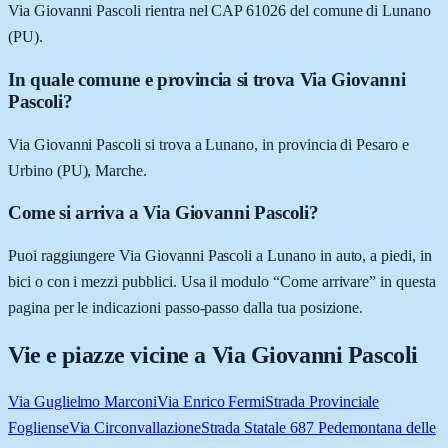
Via Giovanni Pascoli rientra nel CAP 61026 del comune di Lunano
(PU).
In quale comune e provincia si trova Via Giovanni
Pascoli?
Via Giovanni Pascoli si trova a Lunano, in provincia di Pesaro e
Urbino (PU), Marche.
Come si arriva a Via Giovanni Pascoli?
Puoi raggiungere Via Giovanni Pascoli a Lunano in auto, a piedi, in
bici o con i mezzi pubblici. Usa il modulo “Come arrivare” in questa
pagina per le indicazioni passo-passo dalla tua posizione.
Vie e piazze vicine a
Via Giovanni Pascoli
Via Guglielmo Marconi
Via Enrico Fermi
Strada Provinciale
Fogliense
Via Circonvallazione
Strada Statale 687 Pedemontana delle