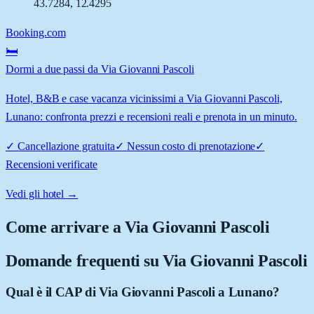
43.7284
,
12.4295
Booking.com
🛏️
Dormi a due passi da Via Giovanni Pascoli
Hotel, B&B e case vacanza vicinissimi a Via Giovanni Pascoli,
Lunano: confronta prezzi e recensioni reali e prenota in un minuto.
✓
Cancellazione gratuita
✓
Nessun costo di prenotazione
✓
Recensioni verificate
Vedi gli hotel →
Come arrivare a
Via Giovanni Pascoli
Domande frequenti su
Via Giovanni Pascoli
Qual è il CAP di Via Giovanni Pascoli a Lunano?