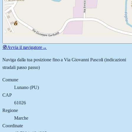
🧭
Avvia il navigatore
→
Naviga dalla tua posizione fino a
Via Giovanni Pascoli
(indicazioni
stradali passo passo)
Comune
Lunano
(
PU
)
CAP
61026
Regione
Marche
Coordinate