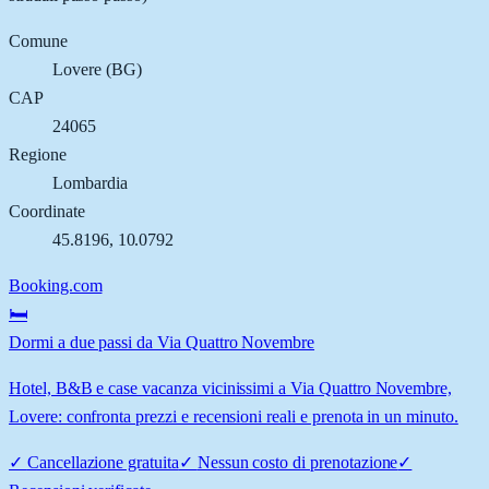
Comune
Lovere
(
BG
)
CAP
24065
Regione
Lombardia
Coordinate
45.8196
,
10.0792
Booking.com
🛏️
Dormi a due passi da Via Quattro Novembre
Hotel, B&B e case vacanza vicinissimi a Via Quattro Novembre,
Lovere: confronta prezzi e recensioni reali e prenota in un minuto.
✓
Cancellazione gratuita
✓
Nessun costo di prenotazione
✓