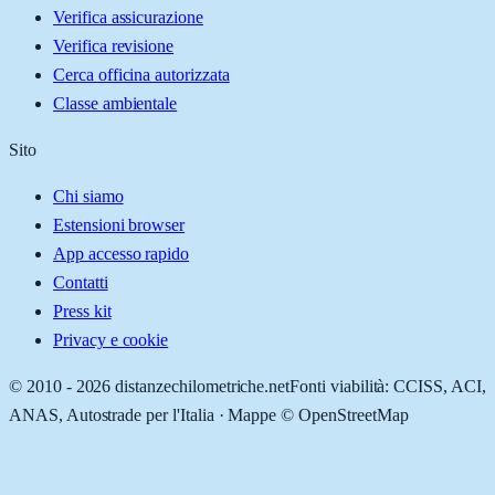
Verifica assicurazione
Verifica revisione
Cerca officina autorizzata
Classe ambientale
Sito
Chi siamo
Estensioni browser
App accesso rapido
Contatti
Press kit
Privacy e cookie
© 2010 -
2026
distanzechilometriche.net
Fonti viabilità: CCISS, ACI,
ANAS, Autostrade per l'Italia · Mappe © OpenStreetMap