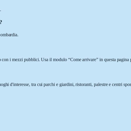
.
a?
Lombardia.
o con i mezzi pubblici. Usa il modulo “Come arrivare” in questa pagina p
 d'interesse, tra cui parchi e giardini, ristoranti, palestre e centri spor