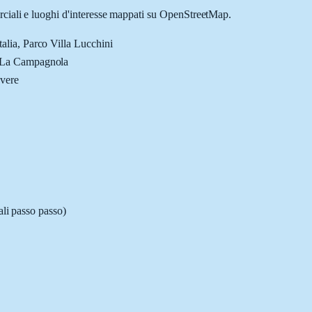
erciali e luoghi d'interesse mappati su OpenStreetMap.
talia, Parco Villa Lucchini
a, La Campagnola
vere
ali passo passo)