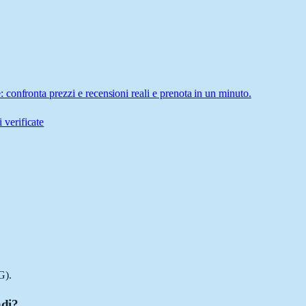
confronta prezzi e recensioni reali e prenota in un minuto.
 verificate
G).
ndi?