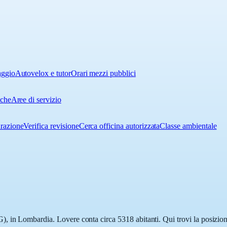
aggio
Autovelox e tutor
Orari mezzi pubblici
iche
Aree di servizio
urazione
Verifica revisione
Cerca officina autorizzata
Classe ambientale
 in Lombardia. Lovere conta circa 5318 abitanti. Qui trovi la posizione