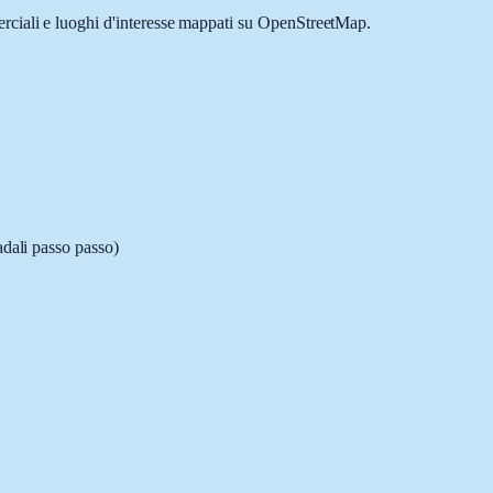
erciali e luoghi d'interesse mappati su OpenStreetMap.
adali passo passo)