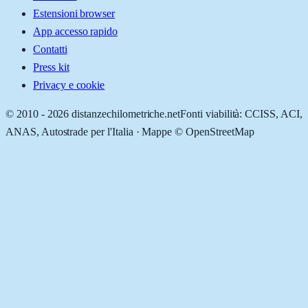
Estensioni browser
App accesso rapido
Contatti
Press kit
Privacy e cookie
© 2010 -
2026
distanzechilometriche.net
Fonti viabilità: CCISS, ACI,
ANAS, Autostrade per l'Italia · Mappe © OpenStreetMap