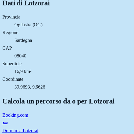
Dati di
Lotzorai
Provincia
Ogliastra (OG)
Regione
Sardegna
CAP
08040
Superficie
16,9 km²
Coordinate
39.9693, 9.6626
Calcola un percorso da o per
Lotzorai
Booking.com
🛏️
Dormire a Lotzorai