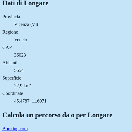
Dati di
Longare
Provincia
Vicenza (VI)
Regione
Veneto
CAP
36023
Abitanti
5654
Superficie
22,9 km²
Coordinate
45.4787, 11.6071
Calcola un percorso da o per
Longare
Booking.com