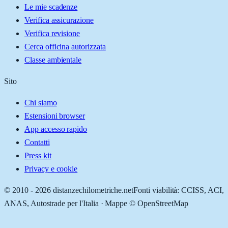
Le mie scadenze
Verifica assicurazione
Verifica revisione
Cerca officina autorizzata
Classe ambientale
Sito
Chi siamo
Estensioni browser
App accesso rapido
Contatti
Press kit
Privacy e cookie
© 2010 -
2026
distanzechilometriche.net
Fonti viabilità: CCISS, ACI,
ANAS, Autostrade per l'Italia · Mappe © OpenStreetMap