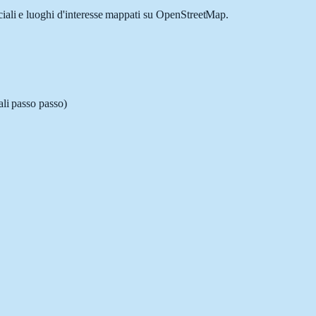
ciali e luoghi d'interesse mappati su OpenStreetMap.
ali passo passo)