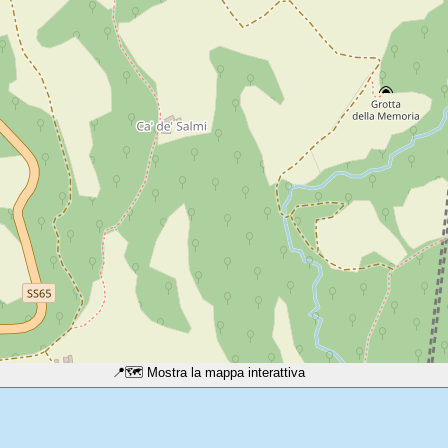
📍
🗺️ Mostra la mappa interattiva